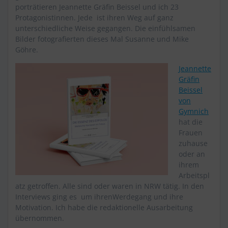
porträtieren Jeannette Gräfin Beissel und ich 23
Protagonistinnen. Jede ist ihren Weg auf ganz
unterschiedliche Weise gegangen. Die einfühlsamen
Bilder fotografierten dieses Mal Susanne und Mike
Göhre.
Jeannette
Gräfin
Beissel
von
Gymnich
hat die
Frauen
zuhause
oder an
ihrem
Arbeitspl
atz getroffen. Alle sind oder waren in NRW tätig. In den
Interviews ging es um ihrenWerdegang und ihre
Motivation. Ich habe die redaktionelle Ausarbeitung
übernommen.