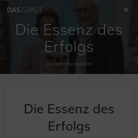
Zum
DAS
GANZE
Inhalt
springen
Die Essenz des
Erfolgs
cv communication
Die Essenz des
Erfolgs